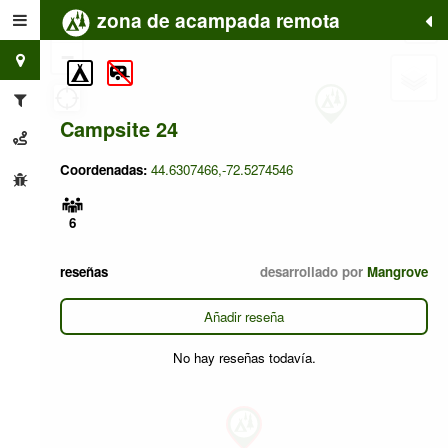
zona de acampada remota
+
−
Campsite 24
Coordenadas:
44.6307466,-72.5274546
6
reseñas
desarrollado por
Mangrove
Añadir reseña
No hay reseñas todavía.