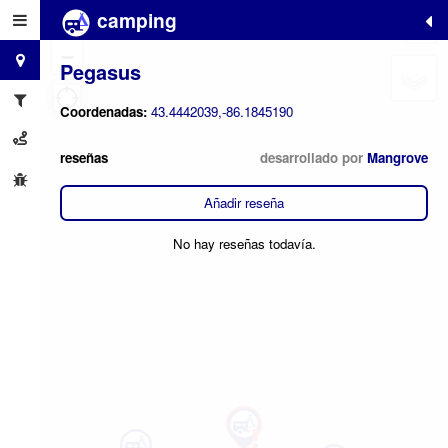
camping
+
−
Pegasus
Coordenadas:
43.4442039,-86.1845190
reseñas
desarrollado por
Mangrove
Añadir reseña
No hay reseñas todavía.