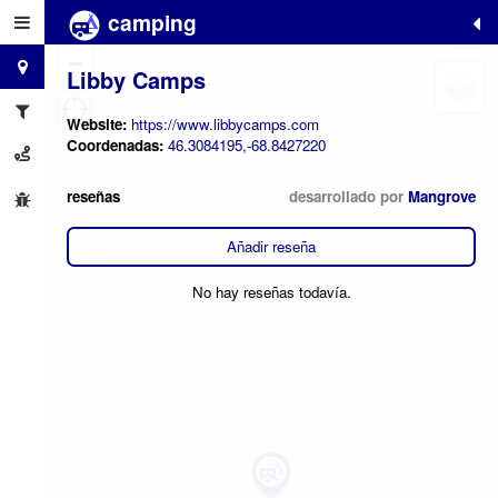
camping
+
−
Libby Camps
Website:
https://www.libbycamps.com
Coordenadas:
46.3084195,-68.8427220
reseñas
desarrollado por
Mangrove
Añadir reseña
No hay reseñas todavía.