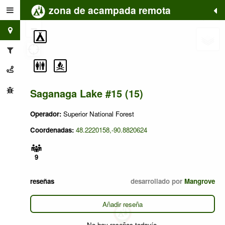
zona de acampada remota
+
−
Saganaga Lake #15 (15)
Operador:
Superior National Forest
Coordenadas:
48.2220158,-90.8820624
9
reseñas
desarrollado por
Mangrove
Añadir reseña
No hay reseñas todavía.