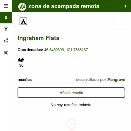
zona de acampada remota
+
−
Ingraham Flats
Coordenadas:
46.8450309,-121.7338167
36
reseñas
desarrollado por
Mangrove
Añadir reseña
No hay reseñas todavía.