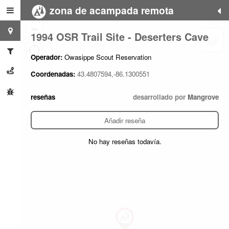
zona de acampada remota
+
−
1994 OSR Trail Site - Deserters Cave
Operador:
Owasippe Scout Reservation
Coordenadas:
43.4807594,-86.1300551
reseñas
desarrollado por
Mangrove
Añadir reseña
No hay reseñas todavía.