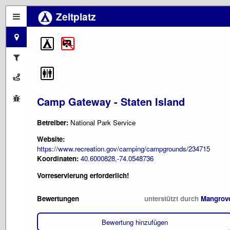
Zeltplatz
Camp Gateway - Staten Island
Betreiber:
National Park Service
Website:
https://www.recreation.gov/camping/campgrounds/234715
Koordinaten:
40.6000828,-74.0548736
Vorreservierung erforderlich!
Bewertungen
unterstützt durch
Mangrov
Bewertung hinzufügen