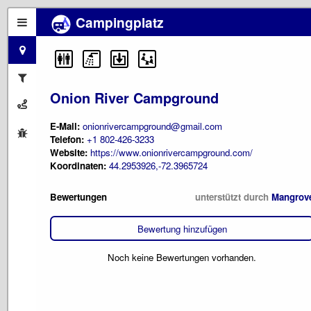
Campingplatz
Onion River Campground
E-Mail:
onionrivercampground@gmail.com
Telefon:
+1 802-426-3233
Website:
https://www.onionrivercampground.com/
Koordinaten:
44.2953926,-72.3965724
Bewertungen
unterstützt durch
Mangrov
Bewertung hinzufügen
Noch keine Bewertungen vorhanden.