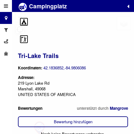
Campingplatz
+
−
Tri-Lake Trails
Koordinaten:
42.1836852,-84.9806086
Adresse:
219 Lyon Lake Rd
Marshall, 49068
UNITED STATES OF AMERICA
Bewertungen
unterstützt durch
Mangrove
Bewertung hinzufügen
Noch keine Bewertungen vorhanden.