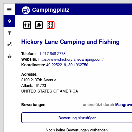
Campingplatz
Hickory Lane Camping and Fishing
Telefon:
+1-217-648-2778
Website:
https://www.hickorylanecamping.com/
Koordinaten:
40.2252219,-89.1962756
Adresse:
2100 2137th Avenue
Atlanta, 61723
UNITED STATES OF AMERICA
Bewertungen
unterstützt durch
Mangrov
Bewertung hinzufügen
Noch keine Bewertungen vorhanden.