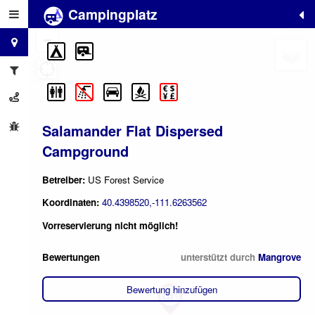
Campingplatz
+
−
Salamander Flat Dispersed
Campground
Betreiber:
US Forest Service
Koordinaten:
40.4398520,-111.6263562
Vorreservierung nicht möglich!
Bewertungen
unterstützt durch
Mangrove
Bewertung hinzufügen