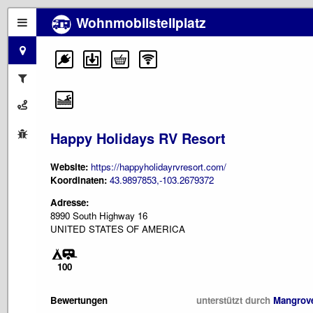
Wohnmobilstellplatz
Happy Holidays RV Resort
Website:
https://happyholidayrvresort.com/
Koordinaten:
43.9897853,-103.2679372
Adresse:
8990 South Highway 16
UNITED STATES OF AMERICA
100
Bewertungen
unterstützt durch
Mangrov