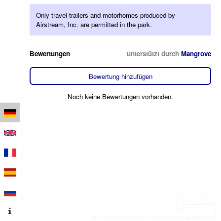
Only travel trailers and motorhomes produced by
Airstream, Inc. are permitted in the park.
Bewertungen
unterstützt durch
Mangrove
Bewertung hinzufügen
Noch keine Bewertungen vorhanden.
100 m
500 ft
Leaflet
|
Kartendaten © OpenStreetMap-Mitwirkende