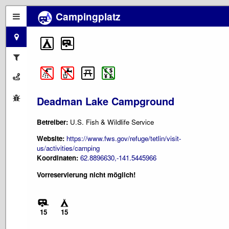
Campingplatz
Deadman Lake Campground
Betreiber:
U.S. Fish & Wildlife Service
Website:
https://www.fws.gov/refuge/tetlin/visit-
us/activities/camping
Koordinaten:
62.8896630,-141.5445966
Vorreservierung nicht möglich!
15
15