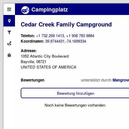
Campingplatz
Cedar Creek Family Campground
Telefon:
+1 732 269 1413
,
+1 908 783 9884
Koordinaten:
39.8744431,-74.1699334
Adresse:
1052 Atlantic City Boulevard
Bayville, 08721
UNITED STATES OF AMERICA
Bewertungen
unterstützt durch
Mangrov
Bewertung hinzufügen
Noch keine Bewertungen vorhanden.