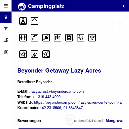
Campingplatz
+
−
Beyonder Getaway Lazy Acres
Betreiber:
Beyonder
E-Mail:
lazyacres@beyondercamp.com
Telefon:
+1 319 443 4000
Website:
https://beyondercamp.com/lazy-acres-center-point-ia/
Koordinaten:
42.2318906,-91.8645847
Bewertungen
unterstützt durch
Mangrove