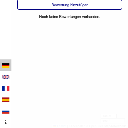
Bewertung hinzufügen
Noch keine Bewertungen vorhanden.
100 m
500 ft
Leaflet
|
Kartendaten © OpenStreetMap-Mitwirkende