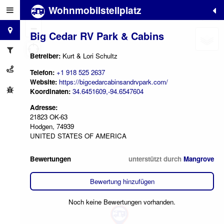
Wohnmobilstellplatz
+
−
Big Cedar RV Park & Cabins
Betreiber:
Kurt & Lori Schultz
Telefon:
+1 918 525 2637
Website:
https://bigcedarcabinsandrvpark.com/
Koordinaten:
34.6451609,-94.6547604
Adresse:
21823 OK-63
Hodgen, 74939
UNITED STATES OF AMERICA
Bewertungen
unterstützt durch
Mangrove
Bewertung hinzufügen
Noch keine Bewertungen vorhanden.