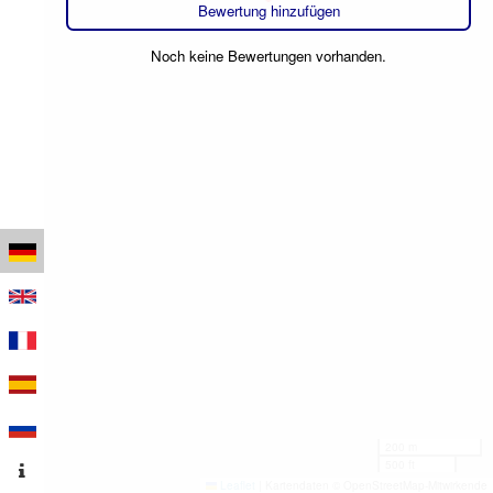
Bewertung hinzufügen
Noch keine Bewertungen vorhanden.
200 m
500 ft
Leaflet
|
Kartendaten © OpenStreetMap-Mitwirkende