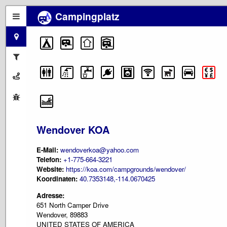
Campingplatz
Wendover KOA
E-Mail:
wendoverkoa@yahoo.com
Telefon:
+1-775-664-3221
Website:
https://koa.com/campgrounds/wendover/
Koordinaten:
40.7353148,-114.0670425
Adresse:
651 North Camper Drive
Wendover, 89883
UNITED STATES OF AMERICA