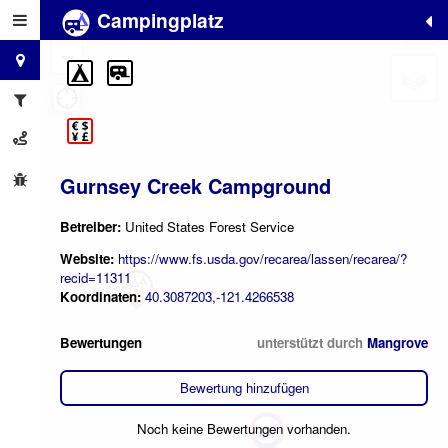
Campingplatz
+
−
Gurnsey Creek Campground
Betreiber:
United States Forest Service
Website:
https://www.fs.usda.gov/recarea/lassen/recarea/?
recid=11311
Koordinaten:
40.3087203,-121.4266538
Bewertungen
unterstützt durch
Mangrove
Bewertung hinzufügen
Noch keine Bewertungen vorhanden.