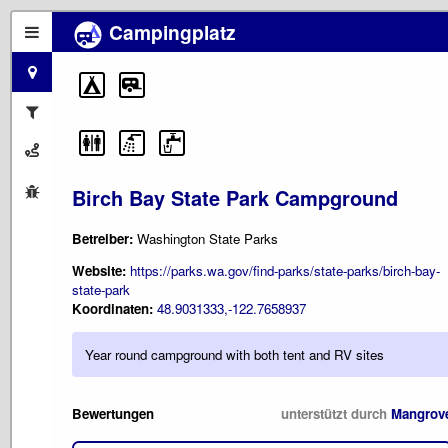
Campingplatz
Birch Bay State Park Campground
Betreiber:
Washington State Parks
Website:
https://parks.wa.gov/find-parks/state-parks/birch-bay-
state-park
Koordinaten:
48.9031333,-122.7658937
Year round campground with both tent and RV sites
Bewertungen
unterstützt durch
Mangrov