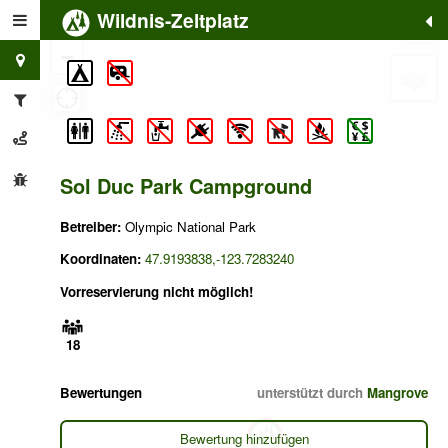
Wildnis-Zeltplatz
+
−
Sol Duc Park Campground
Betreiber:
Olympic National Park
Koordinaten:
47.9193838,-123.7283240
Vorreservierung nicht möglich!
18
Bewertungen
unterstützt durch
Mangrove
Bewertung hinzufügen