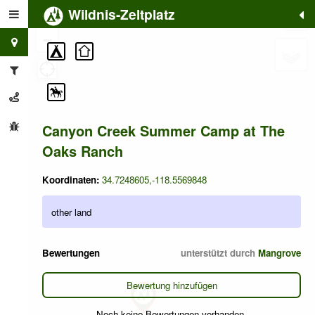
Wildnis-Zeltplatz
+
−
Canyon Creek Summer Camp at The
Oaks Ranch
Koordinaten:
34.7248605,-118.5569848
other land
Bewertungen
unterstützt durch
Mangrove
Bewertung hinzufügen
Noch keine Bewertungen vorhanden.