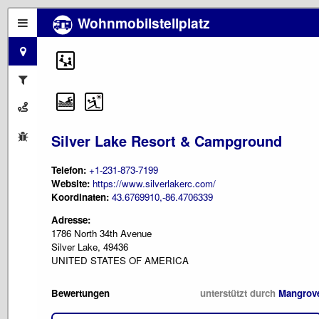
Wohnmobilstellplatz
Silver Lake Resort & Campground
Telefon:
+1-231-873-7199
Website:
https://www.silverlakerc.com/
Koordinaten:
43.6769910,-86.4706339
Adresse:
1786 North 34th Avenue
Silver Lake, 49436
UNITED STATES OF AMERICA
Bewertungen
unterstützt durch
Mangrov