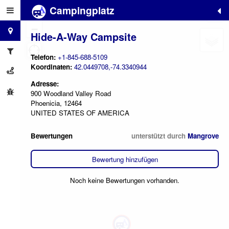
Campingplatz
+
−
Hide-A-Way Campsite
Telefon:
+1-845-688-5109
Koordinaten:
42.0449708,-74.3340944
Adresse:
900 Woodland Valley Road
Phoenicia, 12464
UNITED STATES OF AMERICA
Bewertungen
unterstützt durch
Mangrove
Bewertung hinzufügen
Noch keine Bewertungen vorhanden.