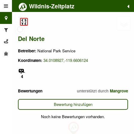
Wildnis-Zeltplatz
+
−
Del Norte
Betreiber:
National Park Service
Koordinaten:
34.0108927,-119.6606124
4
Bewertungen
unterstützt durch
Mangrove
Bewertung hinzufügen
Noch keine Bewertungen vorhanden.