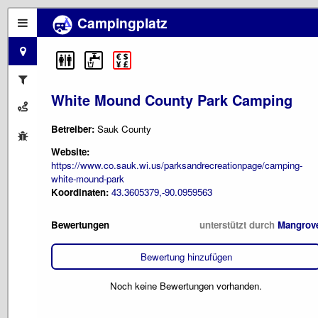
Campingplatz
White Mound County Park Camping
Betreiber:
Sauk County
Website:
https://www.co.sauk.wi.us/parksandrecreationpage/camping-
white-mound-park
Koordinaten:
43.3605379,-90.0959563
Bewertungen
unterstützt durch
Mangrov
Bewertung hinzufügen
Noch keine Bewertungen vorhanden.