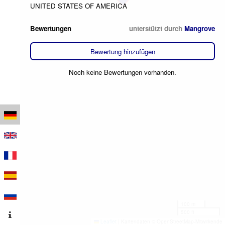
UNITED STATES OF AMERICA
Bewertungen
unterstützt durch
Mangrove
Bewertung hinzufügen
Noch keine Bewertungen vorhanden.
100 m
500 ft
Leaflet
|
Kartendaten © OpenStreetMap-Mitwirkende