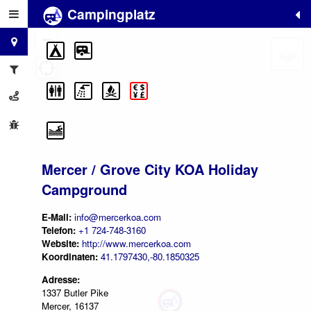
Campingplatz
+
−
Mercer / Grove City KOA Holiday
Campground
E-Mail:
info@mercerkoa.com
Telefon:
+1 724-748-3160
Website:
http://www.mercerkoa.com
Koordinaten:
41.1797430,-80.1850325
Adresse:
1337 Butler Pike
Mercer, 16137