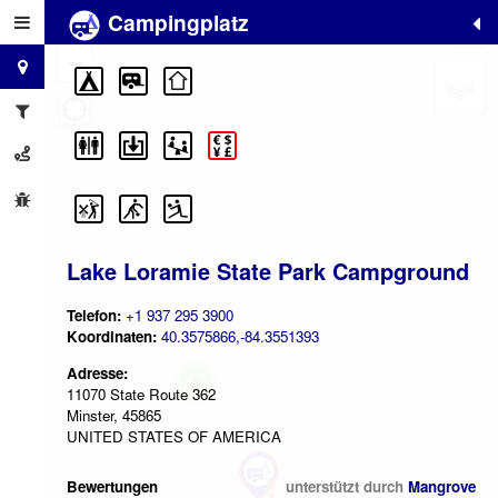
Campingplatz
+
−
Lake Loramie State Park Campground
Telefon:
+1 937 295 3900
Koordinaten:
40.3575866,-84.3551393
Adresse:
2
11070 State Route 362
Minster, 45865
UNITED STATES OF AMERICA
Bewertungen
unterstützt durch
Mangrove