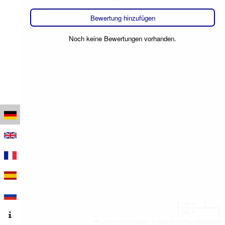
Bewertung hinzufügen
Noch keine Bewertungen vorhanden.
100 m
500 ft
Leaflet
|
Kartendaten © OpenStreetMap-Mitwirkende