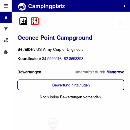
Campingplatz
+
−
Oconee Point Campground
Betreiber:
US Army Corp of Engineers
Koordinaten:
34.5999516,-82.8698398
Bewertungen
unterstützt durch
Mangrove
Bewertung hinzufügen
Noch keine Bewertungen vorhanden.