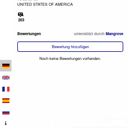
UNITED STATES OF AMERICA
203
Bewertungen
unterstützt durch
Mangrove
Bewertung hinzufügen
Noch keine Bewertungen vorhanden.
100 m
500 ft
Leaflet
|
Kartendaten © OpenStreetMap-Mitwirkende