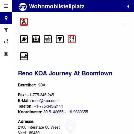
Wohnmobilstellplatz
+
−
Reno KOA Journey At Boomtown
Betreiber:
KOA
Fax:
+1-775-345-2451
E-Mail:
reno@koa.com
Telefon:
+1-775-345-2444
Koordinaten:
39.5142655,-119.9630655
Adresse:
2100 Interstate 80 West
Verdi, 89439