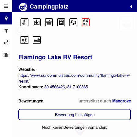
Campingplatz
+
−
Flamingo Lake RV Resort
Website:
https://www.suncommunities.com/community/flamingo-lake-rv-
resort/
Koordinaten:
30.4566426,-81.7100365
Bewertungen
unterstützt durch
Mangrove
Bewertung hinzufügen
Noch keine Bewertungen vorhanden.