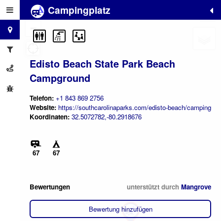
Campingplatz
+
−
Edisto Beach State Park Beach
Campground
Telefon:
+1 843 869 2756
Website:
https://southcarolinaparks.com/edisto-beach/camping
Koordinaten:
32.5072782,-80.2918676
67
67
Bewertungen
unterstützt durch
Mangrove
Bewertung hinzufügen