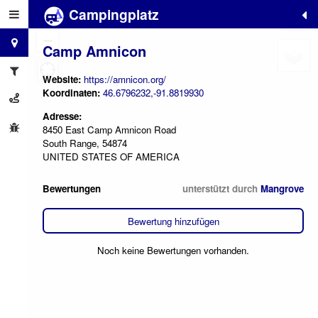
Campingplatz
+
−
Camp Amnicon
Website:
https://amnicon.org/
Koordinaten:
46.6796232,-91.8819930
Adresse:
8450 East Camp Amnicon Road
South Range, 54874
UNITED STATES OF AMERICA
Bewertungen
unterstützt durch
Mangrove
Bewertung hinzufügen
Noch keine Bewertungen vorhanden.