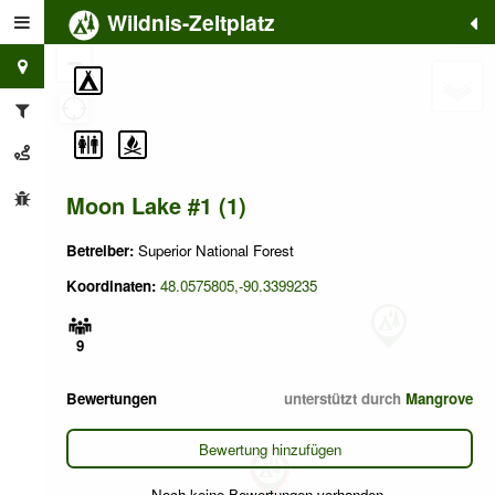
Wildnis-Zeltplatz
+
−
Moon Lake #1 (1)
Betreiber:
Superior National Forest
Koordinaten:
48.0575805,-90.3399235
9
Bewertungen
unterstützt durch
Mangrove
Bewertung hinzufügen
Noch keine Bewertungen vorhanden.