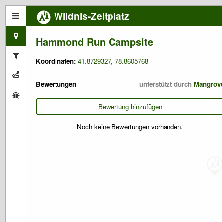
Wildnis-Zeltplatz
Hammond Run Campsite
Koordinaten:
41.8729327,-78.8605768
Bewertungen
unterstützt durch
Mangrov
Bewertung hinzufügen
Noch keine Bewertungen vorhanden.