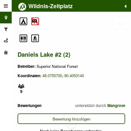
Wildnis-Zeltplatz
+
−
Daniels Lake #2 (2)
Betreiber:
Superior National Forest
Koordinaten:
48.0755700,-90.4053140
9
Bewertungen
unterstützt durch
Mangrove
Bewertung hinzufügen
Noch keine Bewertungen vorhanden.