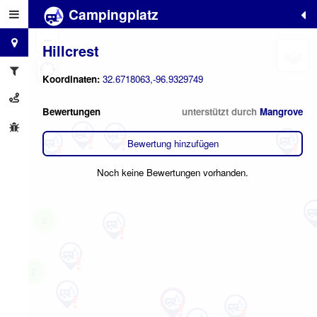
Campingplatz
+
−
Hillcrest
Koordinaten:
32.6718063,-96.9329749
Bewertungen
unterstützt durch
Mangrove
Bewertung hinzufügen
Noch keine Bewertungen vorhanden.
2
2