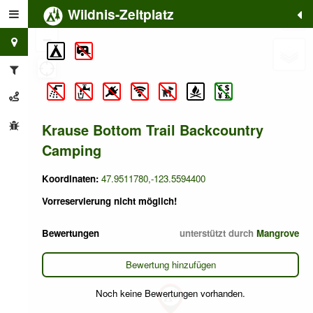
Wildnis-Zeltplatz
+
−
Krause Bottom Trail Backcountry
Camping
Koordinaten:
47.9511780,-123.5594400
Vorreservierung nicht möglich!
Bewertungen
unterstützt durch
Mangrove
Bewertung hinzufügen
Noch keine Bewertungen vorhanden.