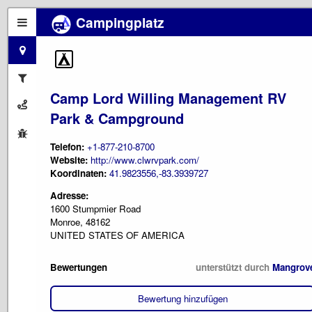
Campingplatz
Camp Lord Willing Management RV
Park & Campground
Telefon:
+1-877-210-8700
Website:
http://www.clwrvpark.com/
Koordinaten:
41.9823556,-83.3939727
Adresse:
1600 Stumpmier Road
Monroe, 48162
UNITED STATES OF AMERICA
Bewertungen
unterstützt durch
Mangrov
Bewertung hinzufügen