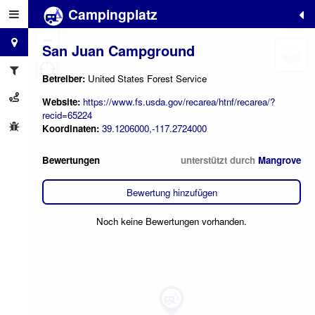
Campingplatz
+
−
San Juan Campground
Betreiber:
United States Forest Service
Website:
https://www.fs.usda.gov/recarea/htnf/recarea/?
recid=65224
Koordinaten:
39.1206000,-117.2724000
Bewertungen
unterstützt durch
Mangrove
Bewertung hinzufügen
Noch keine Bewertungen vorhanden.