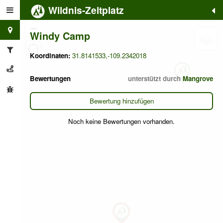
Wildnis-Zeltplatz
+
−
Windy Camp
Koordinaten:
31.8141533,-109.2342018
Bewertungen
unterstützt durch
Mangrove
Bewertung hinzufügen
Noch keine Bewertungen vorhanden.