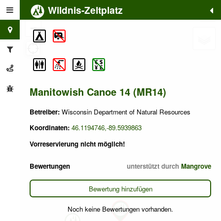
Wildnis-Zeltplatz
+
−
Manitowish Canoe 14 (MR14)
Betreiber:
Wisconsin Department of Natural Resources
Koordinaten:
46.1194746,-89.5939863
Vorreservierung nicht möglich!
Bewertungen
unterstützt durch
Mangrove
Bewertung hinzufügen
Noch keine Bewertungen vorhanden.