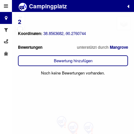
Campingplatz
+
−
2
Koordinaten:
38.8563682,-90.2760744
Bewertungen
unterstützt durch
Mangrove
Bewertung hinzufügen
Noch keine Bewertungen vorhanden.
3