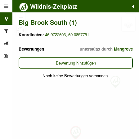
Wildnis-Zeltplatz
+
−
Big Brook South (1)
Koordinaten:
46.9722603,-69.0857751
Bewertungen
unterstützt durch
Mangrove
Bewertung hinzufügen
Noch keine Bewertungen vorhanden.