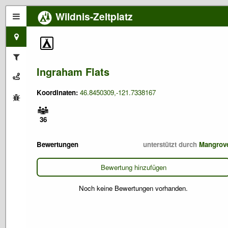
Wildnis-Zeltplatz
Ingraham Flats
Koordinaten:
46.8450309,-121.7338167
36
Bewertungen
unterstützt durch
Mangrov
Bewertung hinzufügen
Noch keine Bewertungen vorhanden.