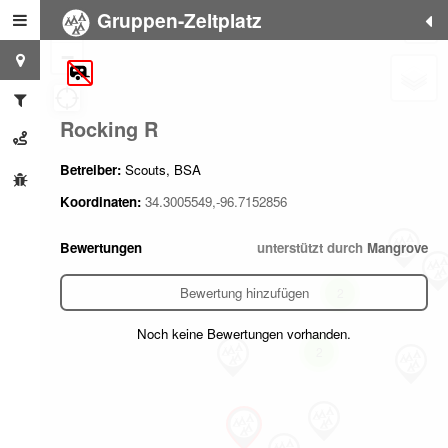
Gruppen-Zeltplatz
+
−
Rocking R
Betreiber:
Scouts, BSA
Koordinaten:
34.3005549,-96.7152856
Bewertungen
unterstützt durch
Mangrove
Bewertung hinzufügen
2
Noch keine Bewertungen vorhanden.
2