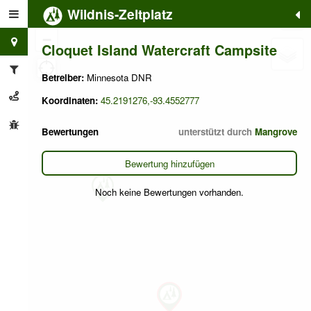
Wildnis-Zeltplatz
+
−
Cloquet Island Watercraft Campsite
Betreiber:
Minnesota DNR
Koordinaten:
45.2191276,-93.4552777
Bewertungen
unterstützt durch
Mangrove
Bewertung hinzufügen
Noch keine Bewertungen vorhanden.