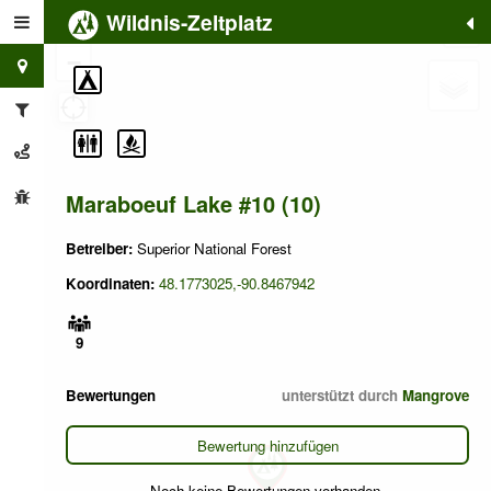
Wildnis-Zeltplatz
+
−
Maraboeuf Lake #10 (10)
Betreiber:
Superior National Forest
Koordinaten:
48.1773025,-90.8467942
9
Bewertungen
unterstützt durch
Mangrove
Bewertung hinzufügen
Noch keine Bewertungen vorhanden.