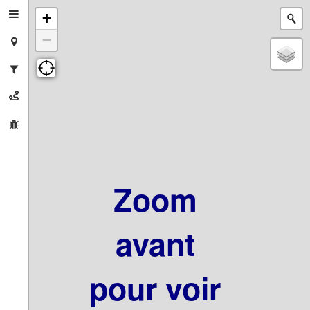
+
−
Zoom
avant
pour voir